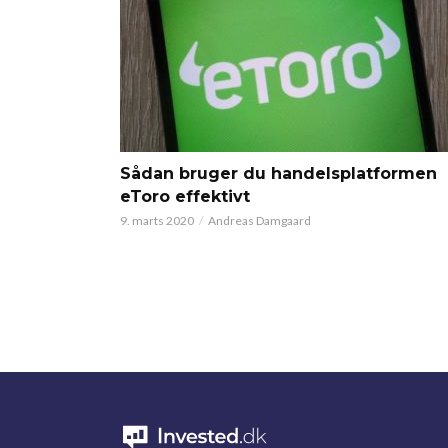
Sådan bruger du handelsplatformen
eToro effektivt
9. marts 2020
Andreas Damgaard