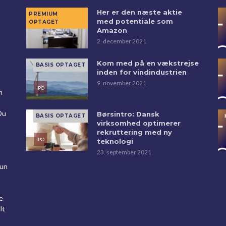
Her er den næste aktie
med potentiale som
Amazon
2. december 2021
Kom med på en vækstrejse
inden for vindindustrien
9. november 2021
m
Du
Børsintro: Dansk
virksomhed optimerer
rekruttering med ny
teknologi
23. september 2021
kun
e
lt