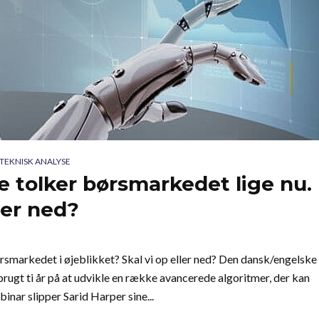
TEKNISK ANALYSE
 tolker børsmarkedet lige nu.
ler ned?
smarkedet i øjeblikket? Skal vi op eller ned? Den dansk/engelske
rugt ti år på at udvikle en række avancerede algoritmer, der kan
binar slipper Sarid Harper sine...