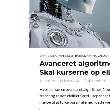
,
,
,
DAYTRADING
HANDELSSTRATEGI
KRYPTOVALUTA
Avanceret algoritme
Skal kurserne op el
Sarid Harper
12. januar 2022
Tilføj kommentar
Hvordan ser en avanceret algoritme på bør
trader og robotudvikler Sarid Harper har b
hjælpe til at tolke børsgraferne. I dette we