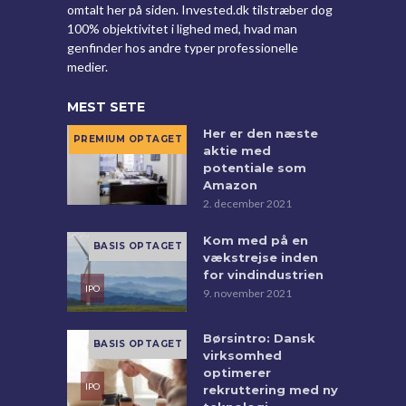
omtalt her på siden. Invested.dk tilstræber dog
100% objektivitet i lighed med, hvad man
genfinder hos andre typer professionelle
medier.
MEST SETE
Her er den næste
aktie med
potentiale som
Amazon
2. december 2021
Kom med på en
vækstrejse inden
for vindindustrien
9. november 2021
Børsintro: Dansk
virksomhed
optimerer
rekruttering med ny