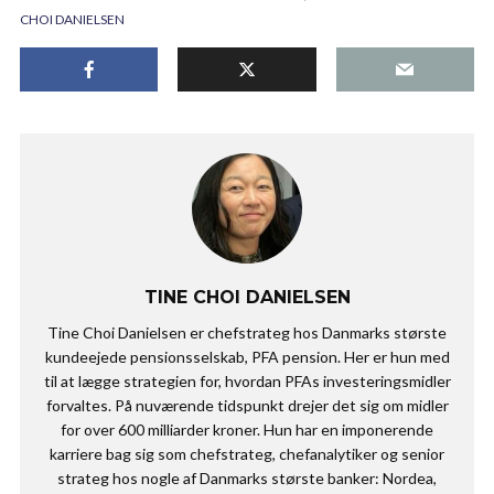
CHOI DANIELSEN
TINE CHOI DANIELSEN
Tine Choi Danielsen er chefstrateg hos Danmarks største
kundeejede pensionsselskab, PFA pension. Her er hun med
til at lægge strategien for, hvordan PFAs investeringsmidler
forvaltes. På nuværende tidspunkt drejer det sig om midler
for over 600 milliarder kroner. Hun har en imponerende
karriere bag sig som chefstrateg, chefanalytiker og senior
strateg hos nogle af Danmarks største banker: Nordea,