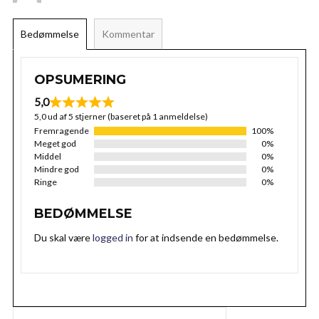
Bedømmelse
Kommentar
OPSUMERING
5,0
5,0 ud af 5 stjerner (baseret på 1 anmeldelse)
Fremragende
100%
Meget god
0%
Middel
0%
Mindre god
0%
Ringe
0%
BEDØMMELSE
Du skal være
logged in
for at indsende en bedømmelse.