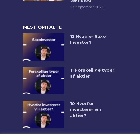
teknologi
23. september 2021
MEST OMTALTE
12 Hvad er Saxo
Investor?
11 Forskellige typer
af aktier
10 Hvorfor
investerer vi i
aktier?