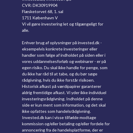
CVR: DK30919904
Flæsketorvet 68, 1. sal
1711 København V
Vi vil gøre investering let og tilgængeligt for
alle.
Enhver brug af oplysninger på invested.dk -
eksempelvis konkrete investeringer eller
handler som følge af indholdet på siden eller i
vores uddannelsesforløb og webinarer - er på
egen risiko. Du skal ikke handle for penge, som
du ikke har råd til at tabe, og du bør søge
rådgivning, hvis du ikke forstår risikoen.
Historisk afkast på værdipapirer garanterer
aldrig fremtidige afkast. Vi yder ikke individuel
investeringsrådgivning. Indholdet på denne
side er kun ment som information, og det skal
ikke opfattes som handelsrådgivning.
Invested.dk kan i visse tilfælde modtage
kommission og/eller betaling og/eller fordele for
annoncering fra de handelsplatforme, der er