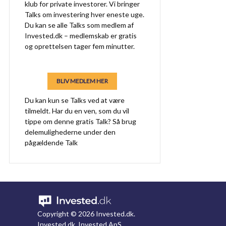
klub for private investorer. Vi bringer
Talks om investering hver eneste uge.
Du kan se alle Talks som medlem af
Invested.dk – medlemskab er gratis
og oprettelsen tager fem minutter.
BLIV MEDLEM HER
Du kan kun se Talks ved at være
tilmeldt. Har du en ven, som du vil
tippe om denne gratis Talk? Så brug
delemulighederne under den
pågældende Talk
Copyright ©
2026 Invested.dk.
Invested.dk, Invested ApS