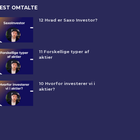
EST OMTALTE
12 Hvad er Saxo Investor?
11 Forskellige typer af
aktier
10 Hvorfor investerer vi i
aktier?