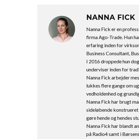
NANNA FICK
Nanna Fick er en profess
firma Ago-Trade. Hun ha
erfaring inden for virks
Business Consultant, Bu
I 2016 droppede hun dog a
underviser inden for trad
Nanna Fick arbejder mes
lukkes flere gange om ug
vedholdenhed og grundig
Nanna Fick har brugt ma
sideløbende konstrueret 
gøre hende og hendes stu
Nanna Fick har blandt a
på Radio4 samt i Børsen