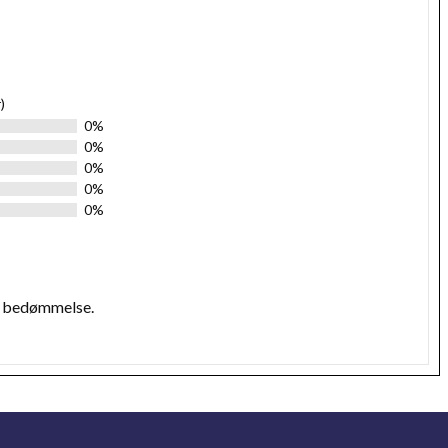
)
0%
0%
0%
0%
0%
n bedømmelse.