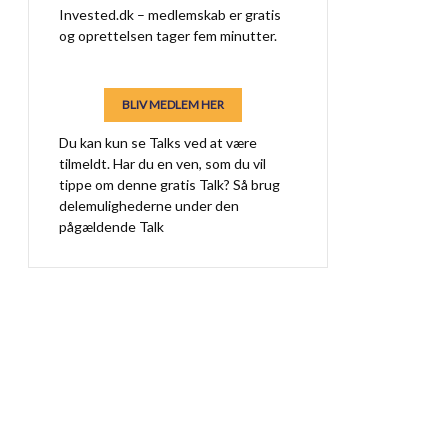
Invested.dk – medlemskab er gratis
og oprettelsen tager fem minutter.
BLIV MEDLEM HER
Du kan kun se Talks ved at være
tilmeldt. Har du en ven, som du vil
tippe om denne gratis Talk? Så brug
delemulighederne under den
pågældende Talk