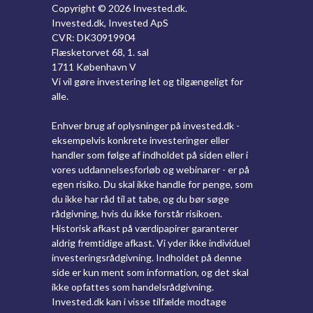
Copyright ©
2026 Invested.dk.
Invested.dk, Invested ApS
CVR: DK30919904
Flæsketorvet 68, 1. sal
1711 København V
Vi vil gøre investering let og tilgængeligt for
alle.
Enhver brug af oplysninger på invested.dk -
eksempelvis konkrete investeringer eller
handler som følge af indholdet på siden eller i
vores uddannelsesforløb og webinarer - er på
egen risiko. Du skal ikke handle for penge, som
du ikke har råd til at tabe, og du bør søge
rådgivning, hvis du ikke forstår risikoen.
Historisk afkast på værdipapirer garanterer
aldrig fremtidige afkast. Vi yder ikke individuel
investeringsrådgivning. Indholdet på denne
side er kun ment som information, og det skal
ikke opfattes som handelsrådgivning.
Invested.dk kan i visse tilfælde modtage