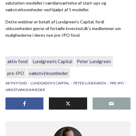
valutation-modeller i værdiansættelse af start-ups og
vækstvirksomheder ved hjælpt af 5 modeller.
Dette webinar er betalt af Lundgreen’s Capital, fordi
virksomheden gerne vil fortælle invested.dk’s medlemmer om
mulighederne i deres nye pre-IPO fond.
aktiv fond
Lundgreen's Capital
Peter Lundgreen
pre-IPO
vækstvirksomheder
AKTIV FOND
LUNDGREEN'S CAPITAL
PETER LUNDGREEN
PRE-IPO
VÆKSTVIRKSOMHEDER