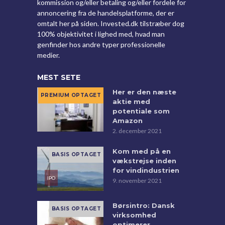
kommission og/eller betaling og/eller fordele for
annoncering fra de handelsplatforme, der er
omtalt her på siden. Invested.dk tilstræber dog
100% objektivitet i lighed med, hvad man
genfinder hos andre typer professionelle
medier.
MEST SETE
Her er den næste
aktie med
potentiale som
Amazon
2. december 2021
Kom med på en
vækstrejse inden
for vindindustrien
9. november 2021
Børsintro: Dansk
virksomhed
optimerer