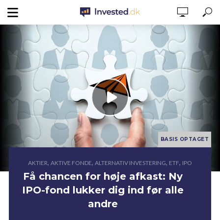
,
,
,
,
AKTIER
AKTIVE FONDE
ALTERNATIV INVESTERING
ETF
IPO
Få chancen for høje afkast: Ny
IPO-fond lukker dig ind før alle
andre