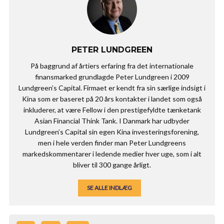
PETER LUNDGREEN
På baggrund af årtiers erfaring fra det internationale
finansmarked grundlagde Peter Lundgreen i 2009
Lundgreen’s Capital. Firmaet er kendt fra sin særlige indsigt i
Kina som er baseret på 20 års kontakter i landet som også
inkluderer, at være Fellow i den prestigefyldte tænketank
Asian Financial Think Tank. I Danmark har udbyder
Lundgreen’s Capital sin egen Kina investeringsforening,
men i hele verden finder man Peter Lundgreens
markedskommentarer i ledende medier hver uge, som i alt
bliver til 300 gange årligt.
SE ALLE INDLÆG