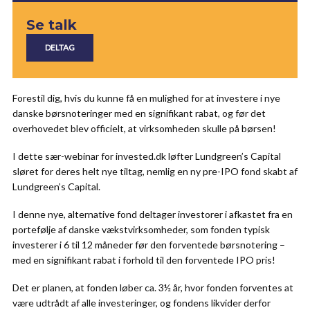
Se talk
Forestil dig, hvis du kunne få en mulighed for at investere i nye
danske børsnoteringer med en signifikant rabat, og før det
overhovedet blev officielt, at virksomheden skulle på børsen!
I dette sær-webinar for invested.dk løfter Lundgreen’s Capital
sløret for deres helt nye tiltag, nemlig en ny pre-IPO fond skabt af
Lundgreen’s Capital.
I denne nye, alternative fond deltager investorer i afkastet fra en
portefølje af danske vækstvirksomheder, som fonden typisk
investerer i 6 til 12 måneder før den forventede børsnotering –
med en signifikant rabat i forhold til den forventede IPO pris!
Det er planen, at fonden løber ca. 3½ år, hvor fonden forventes at
være udtrådt af alle investeringer, og fondens likvider derfor