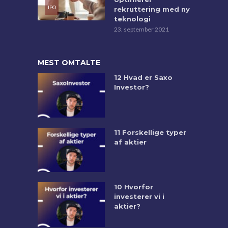
rekruttering med ny
teknologi
23. september 2021
MEST OMTALTE
12 Hvad er Saxo
Investor?
11 Forskellige typer
af aktier
10 Hvorfor
investerer vi i
aktier?