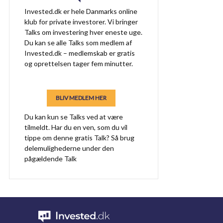
Invested.dk er hele Danmarks online
klub for private investorer. Vi bringer
Talks om investering hver eneste uge.
Du kan se alle Talks som medlem af
Invested.dk – medlemskab er gratis
og oprettelsen tager fem minutter.
BLIV MEDLEM HER
Du kan kun se Talks ved at være
tilmeldt. Har du en ven, som du vil
tippe om denne gratis Talk? Så brug
delemulighederne under den
pågældende Talk