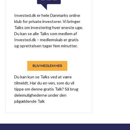
Invested.dk er hele Danmarks online
klub for private investorer. Vi bringer
Talks om investering hver eneste uge.
Du kan se alle Talks som medlem af
Invested.dk – medlemskab er gratis
og oprettelsen tager fem minutter.
BLIV MEDLEM HER
Du kan kun se Talks ved at være
tilmeldt. Har du en ven, som du vil
tippe om denne gratis Talk? Så brug
delemulighederne under den
pågældende Talk