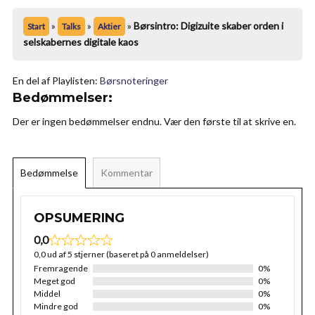
»
»
»
Børsintro: Digizuite skaber orden i
Start
Talks
Aktier
selskabernes digitale kaos
En del af Playlisten:
Børsnoteringer
Bedømmelser:
Der er ingen bedømmelser endnu. Vær den første til at skrive en.
Bedømmelse
Kommentar
OPSUMERING
0,0
0,0 ud af 5 stjerner (baseret på 0 anmeldelser)
Fremragende
0%
Meget god
0%
Middel
0%
Mindre god
0%