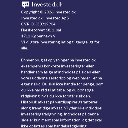
Copyright ©
2026 Invested.dk.
Invested.dk, Invested ApS
CVR: DK30919904
Flæsketorvet 68, 1. sal
1711 København V
Vi vil gøre investering let og tilgængeligt for
alle.
Enhver brug af oplysninger på invested.dk -
eksempelvis konkrete investeringer eller
handler som følge af indholdet på siden eller i
vores uddannelsesforløb og webinarer - er på
egen risiko. Du skal ikke handle for penge, som
du ikke har råd til at tabe, og du bør søge
rådgivning, hvis du ikke forstår risikoen.
Historisk afkast på værdipapirer garanterer
aldrig fremtidige afkast. Vi yder ikke individuel
investeringsrådgivning. Indholdet på denne
side er kun ment som information, og det skal
ikke opfattes som handelsrådgivning.