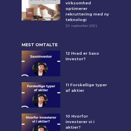
virksomhed
optimerer
rekruttering med ny
teknologi
23. september 2021
MEST OMTALTE
12 Hvad er Saxo
Investor?
11 Forskellige typer
af aktier
10 Hvorfor
investerer vi i
aktier?