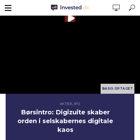
,
AKTIER
IPO
Børsintro: Digizuite skaber
orden i selskabernes digitale
kaos