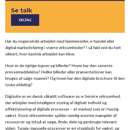
Se talk
Har du nogensinde arbejdet med hjemmesider, e-handel eller
digital markedsføring i større virksomheder? I så fald ved du helt
sikkert, hvor kaotisk arbejdet kan blive.
Hvor er de rigtige logoer og billeder? Hvem har den seneste
pressemeddelelse? Hvilke billeder eller præsentationer kan
bruges af salgs-teamet? Og hvem har den digitale brochure til den
tyske afdeling?
Digizuite er en dansk såkaldt software-as-a-Service virksomhed,
der arbejder med intelligent styring af digitalt indhold og
effektivisering af digitale processer – et marked som er i hastig
vækst. Store virksomheder spilder nemlig enorme mængder af
ressourcer og tid på at søge, finde, dele og genbruge relevant
viden. Tunge, manuelle processer er en stopklods for vækst, og