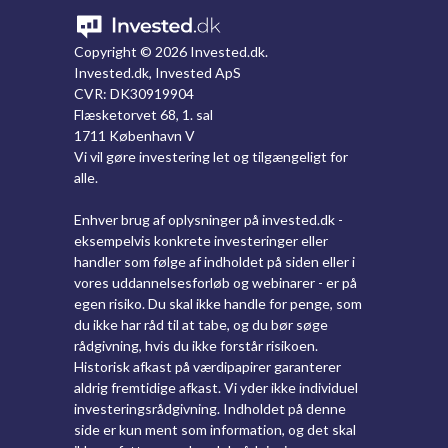
Copyright ©
2026 Invested.dk.
Invested.dk, Invested ApS
CVR: DK30919904
Flæsketorvet 68, 1. sal
1711 København V
Vi vil gøre investering let og tilgængeligt for
alle.
Enhver brug af oplysninger på invested.dk -
eksempelvis konkrete investeringer eller
handler som følge af indholdet på siden eller i
vores uddannelsesforløb og webinarer - er på
egen risiko. Du skal ikke handle for penge, som
du ikke har råd til at tabe, og du bør søge
rådgivning, hvis du ikke forstår risikoen.
Historisk afkast på værdipapirer garanterer
aldrig fremtidige afkast. Vi yder ikke individuel
investeringsrådgivning. Indholdet på denne
side er kun ment som information, og det skal