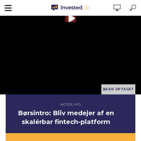
,
AKTIER
IPO
Børsintro: Bliv medejer af en
skalérbar fintech-platform