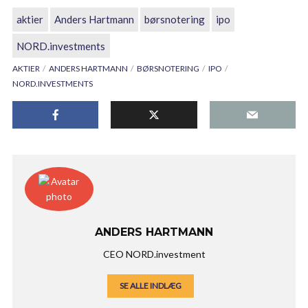
aktier
Anders Hartmann
børsnotering
ipo
NORD.investments
AKTIER
ANDERS HARTMANN
BØRSNOTERING
IPO
NORD.INVESTMENTS
ANDERS HARTMANN
CEO NORD.investment
SE ALLE INDLÆG