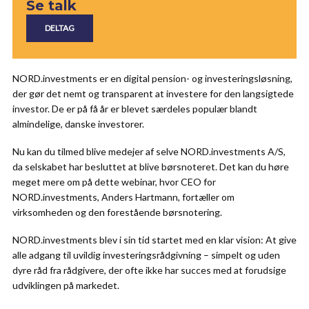
Se talk
NORD.investments er en digital pension- og investeringsløsning,
der gør det nemt og transparent at investere for den langsigtede
investor. De er på få år er blevet særdeles populær blandt
almindelige, danske investorer.
Nu kan du tilmed blive medejer af selve NORD.investments A/S,
da selskabet har besluttet at blive børsnoteret. Det kan du høre
meget mere om på dette webinar, hvor CEO for
NORD.investments, Anders Hartmann, fortæller om
virksomheden og den forestående børsnotering.
NORD.investments blev i sin tid startet med en klar vision: At give
alle adgang til uvildig investeringsrådgivning – simpelt og uden
dyre råd fra rådgivere, der ofte ikke har succes med at forudsige
udviklingen på markedet.