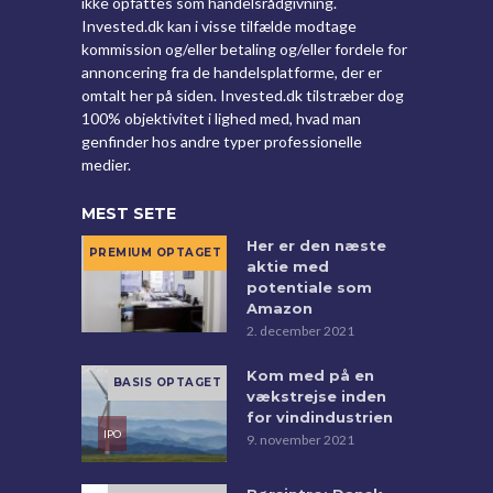
ikke opfattes som handelsrådgivning.
Invested.dk kan i visse tilfælde modtage
kommission og/eller betaling og/eller fordele for
annoncering fra de handelsplatforme, der er
omtalt her på siden. Invested.dk tilstræber dog
100% objektivitet i lighed med, hvad man
genfinder hos andre typer professionelle
medier.
MEST SETE
Her er den næste
aktie med
potentiale som
Amazon
2. december 2021
Kom med på en
vækstrejse inden
for vindindustrien
9. november 2021