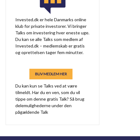
Invested.dk er hele Danmarks online
klub for private investorer. Vi bringer
Talks om investering hver eneste uge.
Du kan se alle Talks som medlem af
Invested.dk – medlemskab er gratis
og oprettelsen tager fem minutter.
BLIV MEDLEM HER
Du kan kun se Talks ved at være
tilmeldt. Har du en ven, som du vil
tippe om denne gratis Talk? Så brug
delemulighederne under den
pågældende Talk