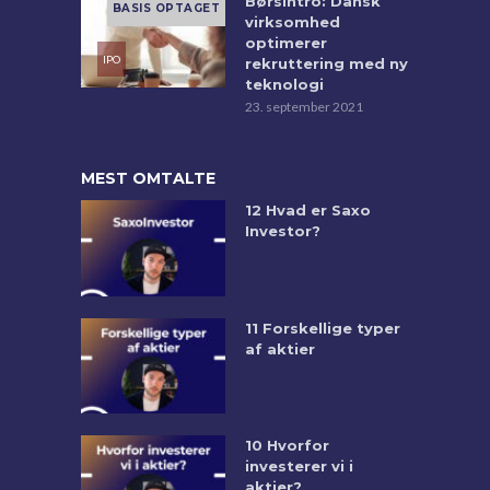
Børsintro: Dansk
virksomhed
optimerer
rekruttering med ny
teknologi
23. september 2021
MEST OMTALTE
12 Hvad er Saxo
Investor?
11 Forskellige typer
af aktier
10 Hvorfor
investerer vi i
aktier?