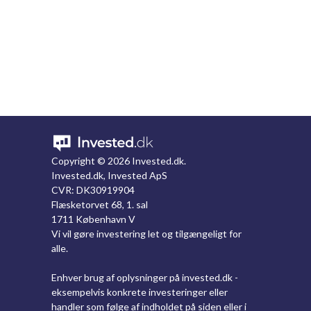
Copyright ©
2026 Invested.dk.
Invested.dk, Invested ApS
CVR: DK30919904
Flæsketorvet 68, 1. sal
1711 København V
Vi vil gøre investering let og tilgængeligt for
alle.
Enhver brug af oplysninger på invested.dk -
eksempelvis konkrete investeringer eller
handler som følge af indholdet på siden eller i