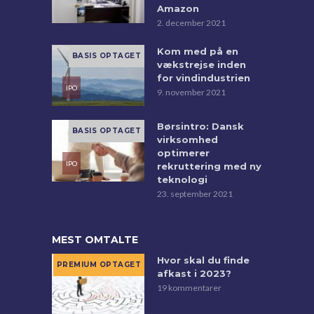
Amazon
2. december 2021
Kom med på en
vækstrejse inden
for vindindustrien
9. november 2021
Børsintro: Dansk
virksomhed
optimerer
rekruttering med ny
teknologi
23. september 2021
MEST OMTALTE
Hvor skal du finde
afkast i 2023?
19 kommentarer