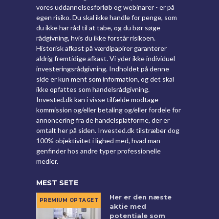
vores uddannelsesforløb og webinarer - er på
egen risiko. Du skal ikke handle for penge, som
du ikke har råd til at tabe, og du bør søge
rådgivning, hvis du ikke forstår risikoen.
Historisk afkast på værdipapirer garanterer
aldrig fremtidige afkast. Vi yder ikke individuel
investeringsrådgivning. Indholdet på denne
side er kun ment som information, og det skal
ikke opfattes som handelsrådgivning.
Invested.dk kan i visse tilfælde modtage
kommission og/eller betaling og/eller fordele for
annoncering fra de handelsplatforme, der er
omtalt her på siden. Invested.dk tilstræber dog
100% objektivitet i lighed med, hvad man
genfinder hos andre typer professionelle
medier.
MEST SETE
Her er den næste
aktie med
potentiale som