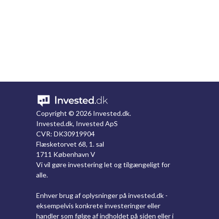
Copyright ©
2026 Invested.dk.
Invested.dk, Invested ApS
CVR: DK30919904
Flæsketorvet 68, 1. sal
1711 København V
Vi vil gøre investering let og tilgængeligt for
alle.
Enhver brug af oplysninger på invested.dk -
eksempelvis konkrete investeringer eller
handler som følge af indholdet på siden eller i