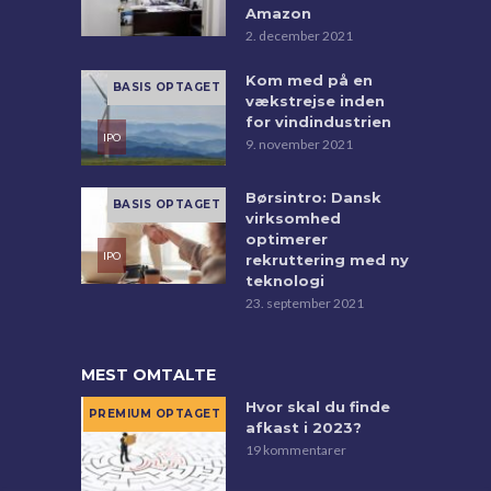
Amazon
2. december 2021
Kom med på en
vækstrejse inden
for vindindustrien
9. november 2021
Børsintro: Dansk
virksomhed
optimerer
rekruttering med ny
teknologi
23. september 2021
MEST OMTALTE
Hvor skal du finde
afkast i 2023?
19 kommentarer