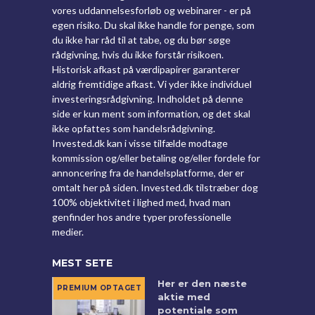
vores uddannelsesforløb og webinarer - er på
egen risiko. Du skal ikke handle for penge, som
du ikke har råd til at tabe, og du bør søge
rådgivning, hvis du ikke forstår risikoen.
Historisk afkast på værdipapirer garanterer
aldrig fremtidige afkast. Vi yder ikke individuel
investeringsrådgivning. Indholdet på denne
side er kun ment som information, og det skal
ikke opfattes som handelsrådgivning.
Invested.dk kan i visse tilfælde modtage
kommission og/eller betaling og/eller fordele for
annoncering fra de handelsplatforme, der er
omtalt her på siden. Invested.dk tilstræber dog
100% objektivitet i lighed med, hvad man
genfinder hos andre typer professionelle
medier.
MEST SETE
Her er den næste
aktie med
potentiale som