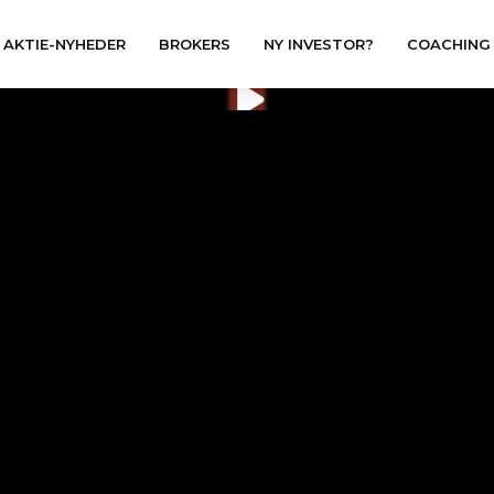
AKTIE-NYHEDER
BROKERS
NY INVESTOR?
COACHING