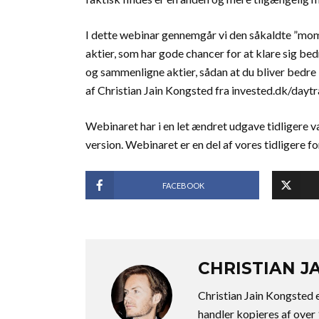
I dette webinar gennemgår vi den såkaldte ”mom
aktier, som har gode chancer for at klare sig bed
og sammenligne aktier, sådan at du bliver bedre 
af Christian Jain Kongsted fra invested.dk/dayt
Webinaret har i en let ændret udgave tidligere v
version. Webinaret er en del af vores tidligere 
FACEBOOK
CHRISTIAN J
Christian Jain Kongsted 
handler kopieres af over