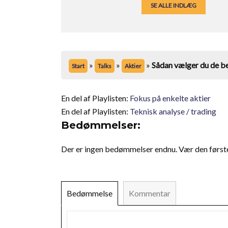
SE ALLE INDLÆG
»
»
»
Sådan vælger du de 
Start
Talks
Aktier
En del af Playlisten:
Fokus på enkelte aktier
En del af Playlisten:
Teknisk analyse / trading
Bedømmelser:
Der er ingen bedømmelser endnu. Vær den første t
Bedømmelse
Kommentar