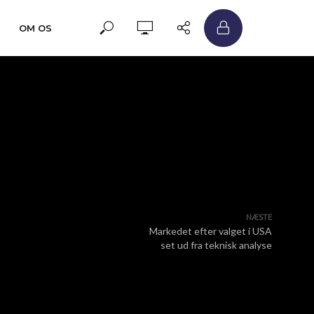
OM OS
NÆSTE
Markedet efter valget i USA
set ud fra teknisk analyse