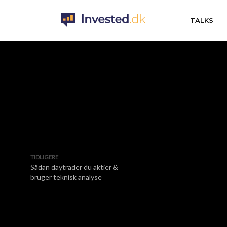
TALKS
TIDLIGERE
Sådan daytrader du aktier &
bruger teknisk analyse