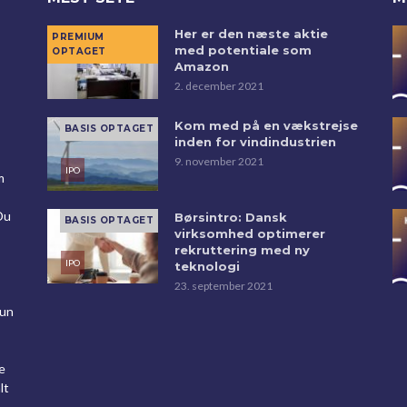
Her er den næste aktie
med potentiale som
Amazon
2. december 2021
Kom med på en vækstrejse
inden for vindindustrien
9. november 2021
m
Du
Børsintro: Dansk
virksomhed optimerer
rekruttering med ny
teknologi
23. september 2021
kun
e
lt