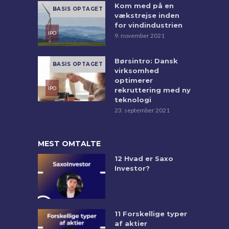
Kom med på en
vækstrejse inden
for vindindustrien
9. november 2021
Børsintro: Dansk
virksomhed
optimerer
rekruttering med ny
teknologi
23. september 2021
MEST OMTALTE
12 Hvad er Saxo
Investor?
11 Forskellige typer
af aktier