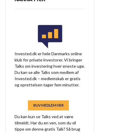
Invested.dk er hele Danmarks online
klub for private investorer. Vi bringer
Talks om investering hver eneste uge.
Du kan se alle Talks som medlem af
Invested.dk – medlemskab er gratis
og oprettelsen tager fem minutter.
BLIV MEDLEM HER
Du kan kun se Talks ved at være
tilmeldt. Har du en ven, som du vil
tippe om denne gratis Talk? Så brug