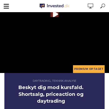
,
DAYTRADING
TEKNISK ANALYSE
Beskyt dig mod kursfald.
Shortsalg, priceaction og
daytrading