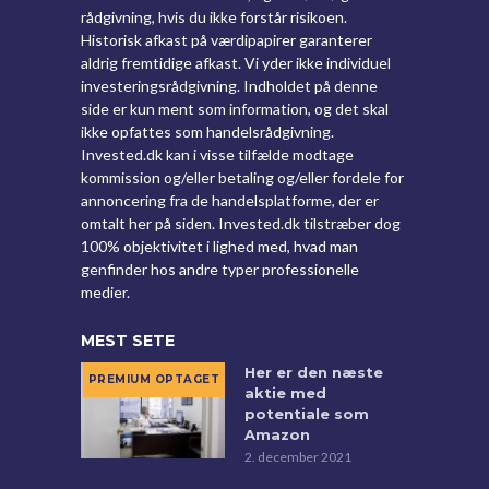
rådgivning, hvis du ikke forstår risikoen.
Historisk afkast på værdipapirer garanterer
aldrig fremtidige afkast. Vi yder ikke individuel
investeringsrådgivning. Indholdet på denne
side er kun ment som information, og det skal
ikke opfattes som handelsrådgivning.
Invested.dk kan i visse tilfælde modtage
kommission og/eller betaling og/eller fordele for
annoncering fra de handelsplatforme, der er
omtalt her på siden. Invested.dk tilstræber dog
100% objektivitet i lighed med, hvad man
genfinder hos andre typer professionelle
medier.
MEST SETE
Her er den næste
aktie med
potentiale som
Amazon
2. december 2021