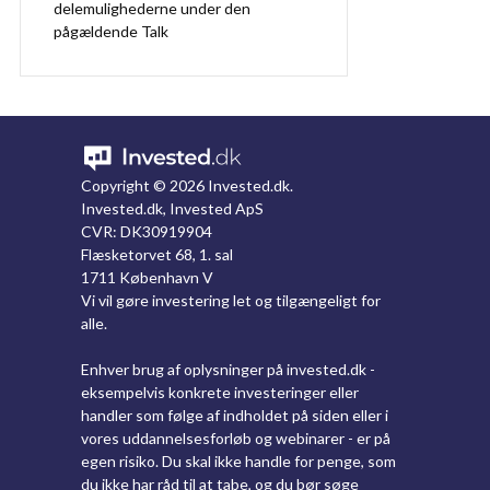
delemulighederne under den
pågældende Talk
Copyright ©
2026 Invested.dk.
Invested.dk, Invested ApS
CVR: DK30919904
Flæsketorvet 68, 1. sal
1711 København V
Vi vil gøre investering let og tilgængeligt for
alle.
Enhver brug af oplysninger på invested.dk -
eksempelvis konkrete investeringer eller
handler som følge af indholdet på siden eller i
vores uddannelsesforløb og webinarer - er på
egen risiko. Du skal ikke handle for penge, som
du ikke har råd til at tabe, og du bør søge