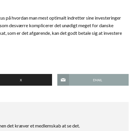
us på hvordan man mest optimalt indretter sine investeringer
r, som desværre komplicerer det unødigt meget for danske
kat, som er det afgørende, kan det godt betale sig at investere
X
EMAIL
, men det kræver et medlemskab at se det.