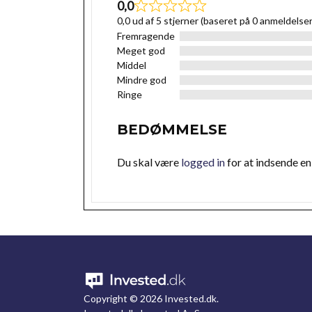
0,0
0,0 ud af 5 stjerner (baseret på 0 anmeldelser
Fremragende
Meget god
Middel
Mindre god
Ringe
BEDØMMELSE
Du skal være
logged in
for at indsende e
Copyright ©
2026 Invested.dk.