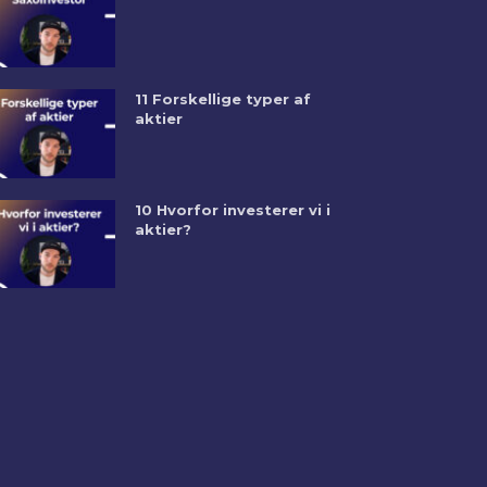
11 Forskellige typer af
aktier
10 Hvorfor investerer vi i
aktier?