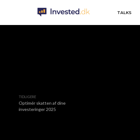
TALKS
TIDLIGERE
Optimér skatten af dine
investeringer 2025