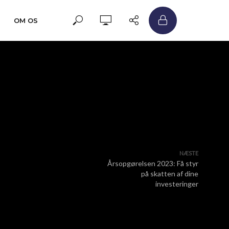
OM OS
NÆSTE
Årsopgørelsen 2023: Få styr
på skatten af dine
investeringer