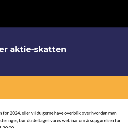
ver aktie-skatten
n for 2024, eller vil du gerne have overblik over hvordan man
steringer, bør du deltage i vores webinar om årsopgørelsen for
. 20.00.