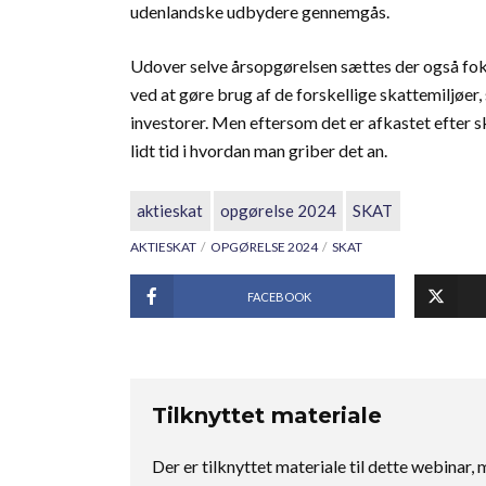
udenlandske udbydere gennemgås.
Udover selve årsopgørelsen sættes der også fok
ved at gøre brug af de forskellige skattemiljøe
investorer. Men eftersom det er afkastet efter s
lidt tid i hvordan man griber det an.
aktieskat
opgørelse 2024
SKAT
AKTIESKAT
OPGØRELSE 2024
SKAT
FACEBOOK
Tilknyttet materiale
Der er tilknyttet materiale til dette webinar