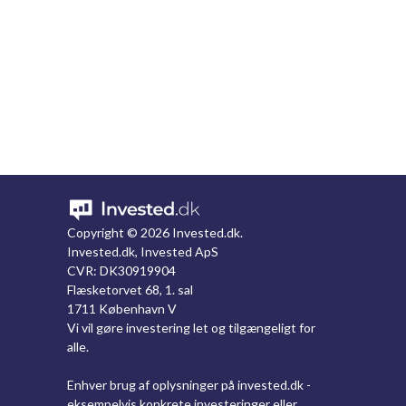
Copyright ©
2026 Invested.dk.
Invested.dk, Invested ApS
CVR: DK30919904
Flæsketorvet 68, 1. sal
1711 København V
Vi vil gøre investering let og tilgængeligt for
alle.
Enhver brug af oplysninger på invested.dk -
eksempelvis konkrete investeringer eller