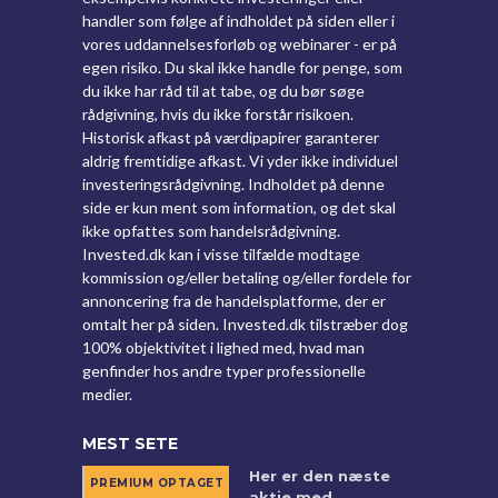
handler som følge af indholdet på siden eller i
vores uddannelsesforløb og webinarer - er på
egen risiko. Du skal ikke handle for penge, som
du ikke har råd til at tabe, og du bør søge
rådgivning, hvis du ikke forstår risikoen.
Historisk afkast på værdipapirer garanterer
aldrig fremtidige afkast. Vi yder ikke individuel
investeringsrådgivning. Indholdet på denne
side er kun ment som information, og det skal
ikke opfattes som handelsrådgivning.
Invested.dk kan i visse tilfælde modtage
kommission og/eller betaling og/eller fordele for
annoncering fra de handelsplatforme, der er
omtalt her på siden. Invested.dk tilstræber dog
100% objektivitet i lighed med, hvad man
genfinder hos andre typer professionelle
medier.
MEST SETE
Her er den næste
aktie med