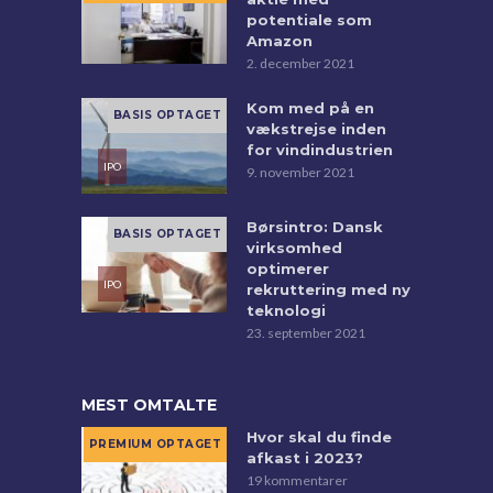
potentiale som
Amazon
2. december 2021
Kom med på en
vækstrejse inden
for vindindustrien
9. november 2021
Børsintro: Dansk
virksomhed
optimerer
rekruttering med ny
teknologi
23. september 2021
MEST OMTALTE
Hvor skal du finde
afkast i 2023?
19 kommentarer