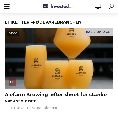
ETIKETTER –FØDEVAREBRANCHEN
VIDEO
Alefarm Brewing løfter sløret for stærke
vækstplaner
10. februar 2021
Kasper Tidemann