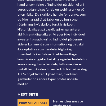
handler som følge af indholdet på siden eller i
vores uddannelsesforløb og webinarer - er på
egen risiko. Du skal ikke handle for penge, som
du ikke har råd til at tabe, og du bør søge
rådgivning, hvis du ikke forstår risikoen.
Historisk afkast på værdipapirer garanterer
aldrig fremtidige afkast. Vi yder ikke individuel
investeringsrådgivning. Indholdet på denne
side er kun ment som information, og det skal
ikke opfattes som handelsrådgivning.
Invested.dk kan i visse tilfælde modtage
kommission og/eller betaling og/eller fordele for
annoncering fra de handelsplatforme, der er
omtalt her på siden. Invested.dk tilstræber dog
100% objektivitet i lighed med, hvad man
genfinder hos andre typer professionelle
medier.
MEST SETE
Her er den næste
aktie med