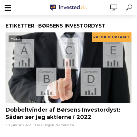
ETIKETTER –BØRSENS INVESTORDYST
VIDEO
Dobbeltvinder af Børsens Investordyst:
Sådan ser jeg aktierne i 2022
18. januar 2022
Lars Jørgen Rasmussen