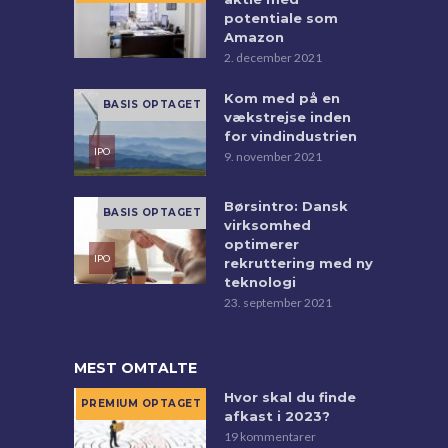
potentiale som
Amazon
2. december 2021
Kom med på en
vækstrejse inden
for vindindustrien
9. november 2021
Børsintro: Dansk
virksomhed
optimerer
rekruttering med ny
teknologi
23. september 2021
MEST OMTALTE
Hvor skal du finde
afkast i 2023?
19 kommentarer