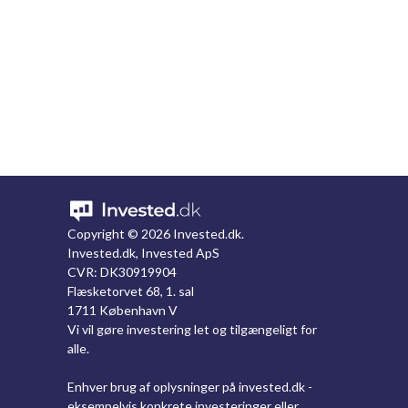
Copyright ©
2026 Invested.dk.
Invested.dk, Invested ApS
CVR: DK30919904
Flæsketorvet 68, 1. sal
1711 København V
Vi vil gøre investering let og tilgængeligt for
alle.
Enhver brug af oplysninger på invested.dk -
eksempelvis konkrete investeringer eller