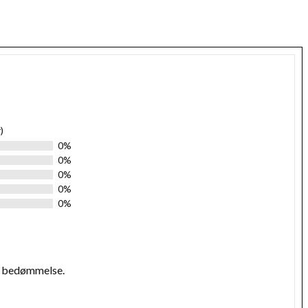
)
0%
0%
0%
0%
0%
n bedømmelse.