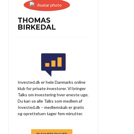
THOMAS
BIRKEDAL
Invested.dk er hele Danmarks online
klub for private investorer. Vi bringer
Talks om investering hver eneste uge.
Du kan se alle Talks som medlem af
Invested.dk – medlemskab er gratis
og oprettelsen tager fem minutter.