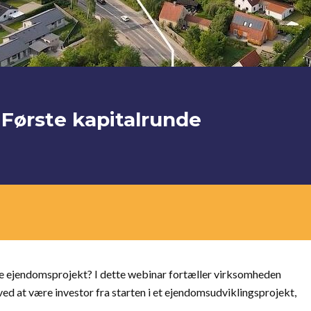
Første kapitalrunde
e ejendomsprojekt? I dette webinar fortæller virksomheden
d at være investor fra starten i et ejendomsudviklingsprojekt,