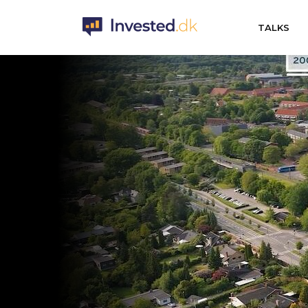
TALKS