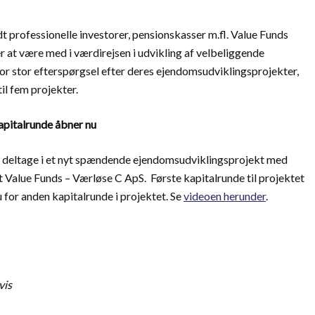
 professionelle investorer, pensionskasser m.fl. Value Funds
er at være med i værdirejsen i udvikling af velbeliggende
r stor efterspørgsel efter deres ejendomsudviklingsprojekter,
til fem projekter.
kapitalrunde åbner nu
at deltage i et nyt spændende ejendomsudviklingsprojekt med
t Value Funds – Værløse C ApS. Første kapitalrunde til projektet
 for anden kapitalrunde i projektet. Se
videoen herunder
.
vis