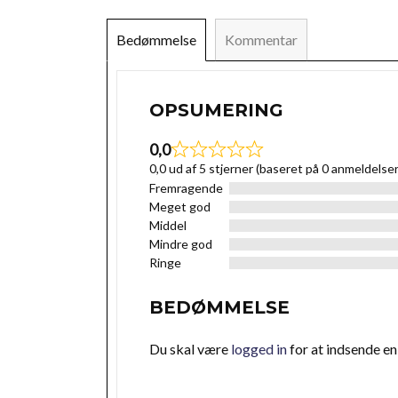
Bedømmelse
Kommentar
OPSUMERING
0,0
0,0 ud af 5 stjerner (baseret på 0 anmeldelser
Fremragende
Meget god
Middel
Mindre god
Ringe
BEDØMMELSE
Du skal være
logged in
for at indsende e