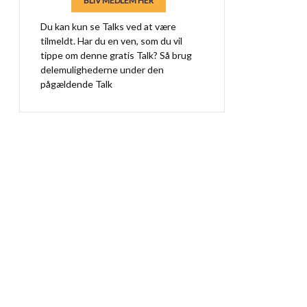
BLIV MEDLEM HER
Du kan kun se Talks ved at være
tilmeldt. Har du en ven, som du vil
tippe om denne gratis Talk? Så brug
delemulighederne under den
pågældende Talk