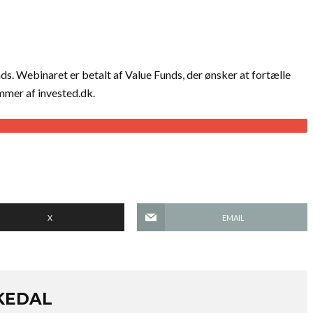
. Webinaret er betalt af Value Funds, der ønsker at fortælle
mmer af invested.dk.
X
EMAIL
KEDAL