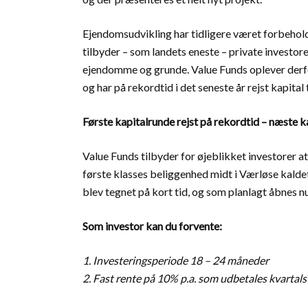
Ejendomsudvikling har tidligere været forbeholdt
tilbyder – som landets eneste – private investor
ejendomme og grunde. Value Funds oplever derfo
og har på rekordtid i det seneste år rejst kapital 
Første kapitalrunde rejst på rekordtid – næste 
Value Funds tilbyder for øjeblikket investorer 
første klasses beliggenhed midt i Værløse kalde
blev tegnet på kort tid, og som planlagt åbnes nu
Som investor kan du forvente:
1. Investeringsperiode 18 – 24 måneder
2. Fast rente på 10% p.a. som udbetales kvartals