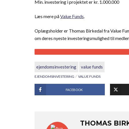
Min. investering i projektet er kr. 1.000.000
Læs mere på
Value Funds
.
Oplægsholder er Thomas Birkedal fra Value Funds
om deres nyeste investeringsmulighed til medle
ejendomsinvestering
value funds
EJENDOMSINVESTERING
VALUE FUNDS
FACEBOOK
THOMAS BIR