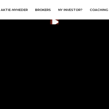
AKTIE-NYHEDER
BROKERS
NY INVESTOR?
COACHING