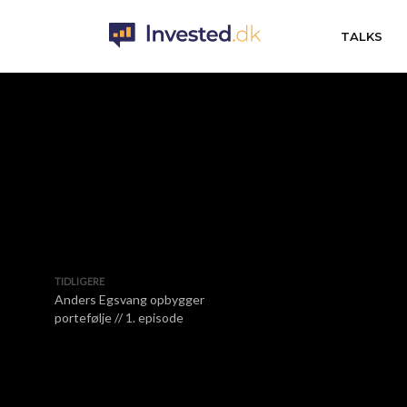
TALKS
TIDLIGERE
Anders Egsvang opbygger
portefølje // 1. episode