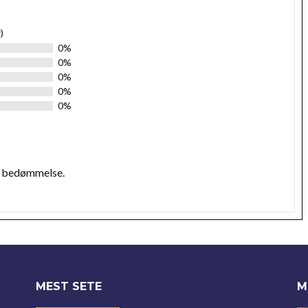
)
0%
0%
0%
0%
0%
n bedømmelse.
MEST SETE
M