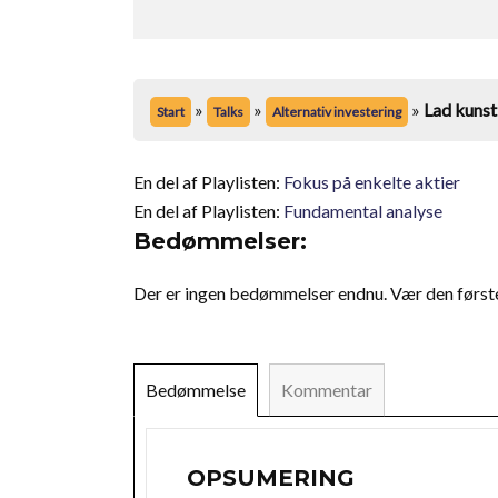
»
»
»
Lad kunsti
Start
Talks
Alternativ investering
En del af Playlisten:
Fokus på enkelte aktier
En del af Playlisten:
Fundamental analyse
Bedømmelser:
Der er ingen bedømmelser endnu. Vær den første t
Bedømmelse
Kommentar
OPSUMERING