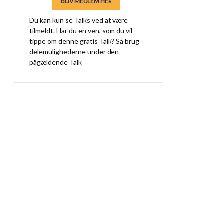
BLIV MEDLEM HER
Du kan kun se Talks ved at være
tilmeldt. Har du en ven, som du vil
tippe om denne gratis Talk? Så brug
delemulighederne under den
pågældende Talk