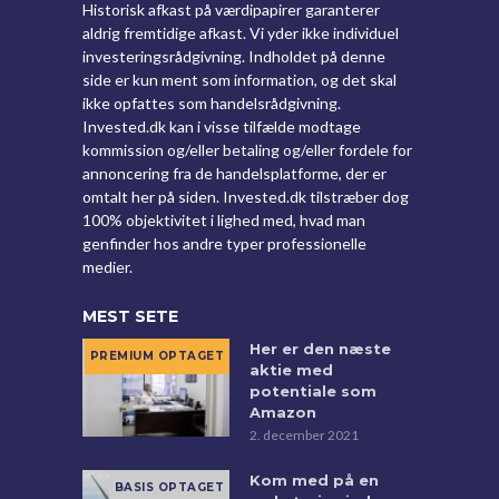
Historisk afkast på værdipapirer garanterer
aldrig fremtidige afkast. Vi yder ikke individuel
investeringsrådgivning. Indholdet på denne
side er kun ment som information, og det skal
ikke opfattes som handelsrådgivning.
Invested.dk kan i visse tilfælde modtage
kommission og/eller betaling og/eller fordele for
annoncering fra de handelsplatforme, der er
omtalt her på siden. Invested.dk tilstræber dog
100% objektivitet i lighed med, hvad man
genfinder hos andre typer professionelle
medier.
MEST SETE
Her er den næste
aktie med
potentiale som
Amazon
2. december 2021
Kom med på en