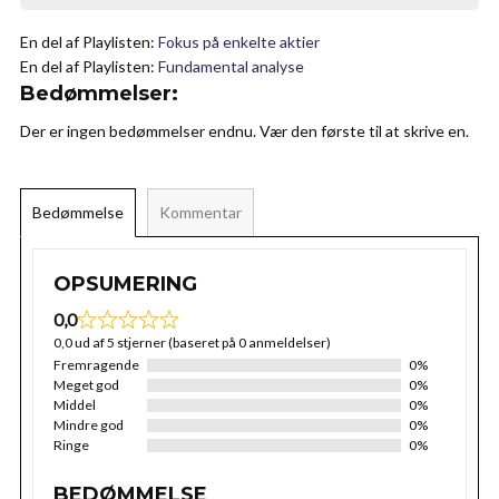
En del af Playlisten:
Fokus på enkelte aktier
En del af Playlisten:
Fundamental analyse
Bedømmelser:
Der er ingen bedømmelser endnu. Vær den første til at skrive en.
Bedømmelse
Kommentar
OPSUMERING
0,0
0,0 ud af 5 stjerner (baseret på 0 anmeldelser)
Fremragende
0%
Meget god
0%
Middel
0%
Mindre god
0%
Ringe
0%
BEDØMMELSE