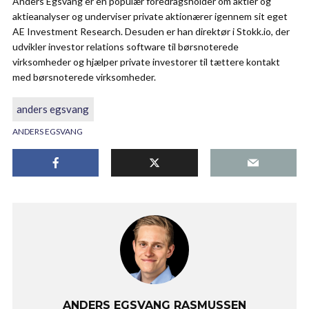
Anders Egsvang er en populær foredragsholder om aktier og
aktieanalyser og underviser private aktionærer igennem sit eget
AE Investment Research. Desuden er han direktør i Stokk.io, der
udvikler investor relations software til børsnoterede
virksomheder og hjælper private investorer til tættere kontakt
med børsnoterede virksomheder.
anders egsvang
ANDERS EGSVANG
ANDERS EGSVANG RASMUSSEN