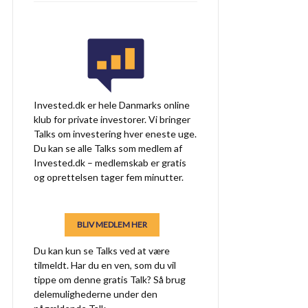
Invested.dk er hele Danmarks online
klub for private investorer. Vi bringer
Talks om investering hver eneste uge.
Du kan se alle Talks som medlem af
Invested.dk – medlemskab er gratis
og oprettelsen tager fem minutter.
BLIV MEDLEM HER
Du kan kun se Talks ved at være
tilmeldt. Har du en ven, som du vil
tippe om denne gratis Talk? Så brug
delemulighederne under den