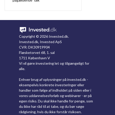
pågældende Talk
Copyright ©
2026 Invested.dk.
Invested.dk, Invested ApS
CVR: DK30919904
Flæsketorvet 68, 1. sal
1711 København V
Vi vil gøre investering let og tilgængeligt for
alle.
Enhver brug af oplysninger på invested.dk -
eksempelvis konkrete investeringer eller
handler som følge af indholdet på siden eller i
vores uddannelsesforløb og webinarer - er på
egen risiko. Du skal ikke handle for penge, som
du ikke har råd til at tabe, og du bør søge
rådgivning, hvis du ikke forstår risikoen.