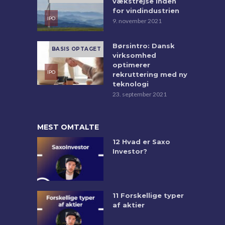
vækstrejse inden
for vindindustrien
9. november 2021
Børsintro: Dansk
virksomhed
optimerer
rekruttering med ny
teknologi
23. september 2021
MEST OMTALTE
12 Hvad er Saxo
Investor?
11 Forskellige typer
af aktier