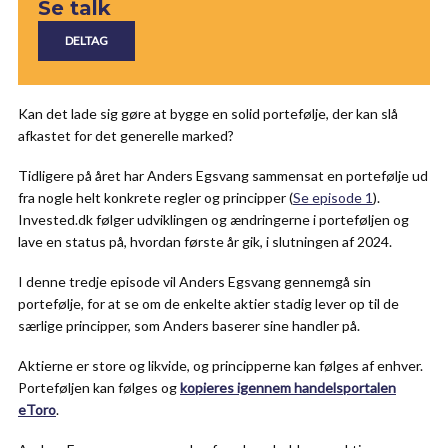
Se talk
Kan det lade sig gøre at bygge en solid portefølje, der kan slå
afkastet for det generelle marked?
Tidligere på året har Anders Egsvang sammensat en portefølje ud
fra nogle helt konkrete regler og principper (
Se episode 1
).
Invested.dk følger udviklingen og ændringerne i porteføljen og
lave en status på, hvordan første år gik, i slutningen af 2024.
I denne tredje episode vil Anders Egsvang gennemgå sin
portefølje, for at se om de enkelte aktier stadig lever op til de
særlige principper, som Anders baserer sine handler på.
Aktierne er store og likvide, og principperne kan følges af enhver.
Porteføljen kan følges og
kopieres igennem handelsportalen
eToro
.