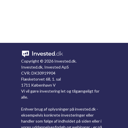
Copyright ©
2026 Invested.dk.
Invested.dk, Invested ApS
CVR: DK30919904
Flæsketorvet 68, 1. sal
1711 København V
Vi vil gøre investering let og tilgængeligt for
alle.
Enhver brug af oplysninger på invested.dk -
eksempelvis konkrete investeringer eller
handler som følge af indholdet på siden eller i
vores uddannelsesforløb og webinarer - er på