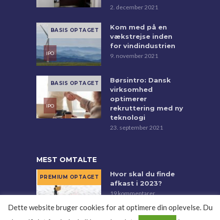
2. december 2021
Kom med på en
vækstrejse inden
for vindindustrien
9. november 2021
Børsintro: Dansk
virksomhed
optimerer
rekruttering med ny
teknologi
23. september 2021
MEST OMTALTE
Hvor skal du finde
afkast i 2023?
19 kommentarer
Dette website bruger cookies for at optimere din oplevelse. Du