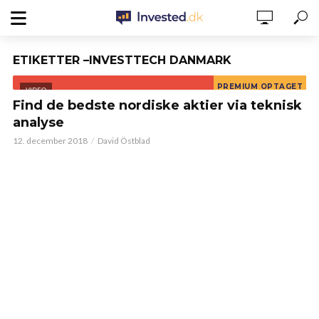
ETIKETTER –INVESTTECH DANMARK
VIDEO
Find de bedste nordiske aktier via teknisk
analyse
12. december 2018
David Östblad