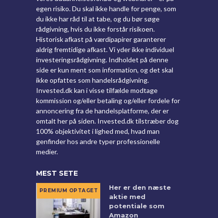
egen risiko. Du skal ikke handle for penge, som
du ikke har råd til at tabe, og du bør søge
rådgivning, hvis du ikke forstår risikoen.
Historisk afkast på værdipapirer garanterer
aldrig fremtidige afkast. Vi yder ikke individuel
investeringsrådgivning. Indholdet på denne
side er kun ment som information, og det skal
ikke opfattes som handelsrådgivning.
Invested.dk kan i visse tilfælde modtage
kommission og/eller betaling og/eller fordele for
annoncering fra de handelsplatforme, der er
omtalt her på siden. Invested.dk tilstræber dog
100% objektivitet i lighed med, hvad man
genfinder hos andre typer professionelle
medier.
MEST SETE
Her er den næste
aktie med
potentiale som
Amazon