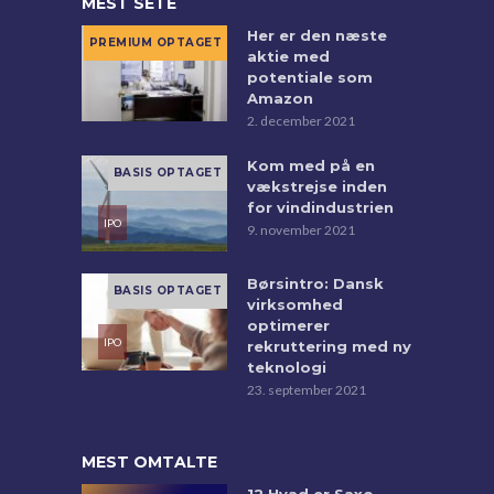
MEST SETE
Her er den næste
aktie med
potentiale som
Amazon
2. december 2021
Kom med på en
vækstrejse inden
for vindindustrien
9. november 2021
Børsintro: Dansk
virksomhed
optimerer
rekruttering med ny
teknologi
23. september 2021
MEST OMTALTE