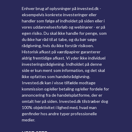
Enhver brug af oplysninger på invested.dk -
eksempelvis konkrete investeringer eller
handler som følge af indholdet på siden eller i
vores uddannelsesforløb og webinarer - er på
egen risiko. Du skal ikke handle for penge, som
du ikke har råd til at tabe, og du bør søge
rådgivning, hvis du ikke forstår risikoen.
Historisk afkast på værdipapirer garanterer
aldrig fremtidige afkast. Vi yder ikke individuel
investeringsrådgivning. Indholdet på denne
side er kun ment som information, og det skal
ikke opfattes som handelsrådgivning.
Invested.dk kan i visse tilfælde modtage
kommission og/eller betaling og/eller fordele for
annoncering fra de handelsplatforme, der er
omtalt her på siden. Invested.dk tilstræber dog
100% objektivitet i lighed med, hvad man
genfinder hos andre typer professionelle
medier.