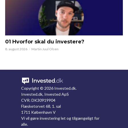
01 Hvorfor skal du investere?
8. august 2026
Martin Juul Olsen
Copyright ©
2026 Invested.dk.
Invested.dk, Invested ApS
CVR: DK30919904
Flæsketorvet 68, 1. sal
1711 København V
Vi vil gøre investering let og tilgængeligt for
alle.