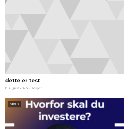
dette er test
8. august 2026
Jesper
VIDEO