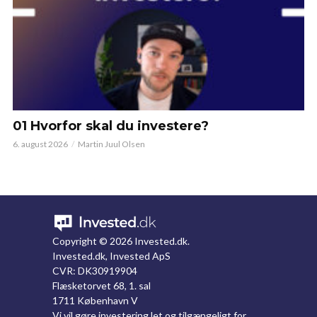
01 Hvorfor skal du investere?
6. august 2026
Martin Juul Olsen
Copyright ©
2026 Invested.dk.
Invested.dk, Invested ApS
CVR: DK30919904
Flæsketorvet 68, 1. sal
1711 København V
Vi vil gøre investering let og tilgængeligt for