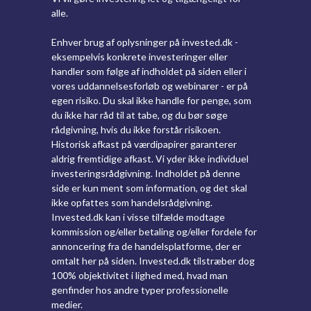
alle.
Enhver brug af oplysninger på invested.dk -
eksempelvis konkrete investeringer eller
handler som følge af indholdet på siden eller i
vores uddannelsesforløb og webinarer - er på
egen risiko. Du skal ikke handle for penge, som
du ikke har råd til at tabe, og du bør søge
rådgivning, hvis du ikke forstår risikoen.
Historisk afkast på værdipapirer garanterer
aldrig fremtidige afkast. Vi yder ikke individuel
investeringsrådgivning. Indholdet på denne
side er kun ment som information, og det skal
ikke opfattes som handelsrådgivning.
Invested.dk kan i visse tilfælde modtage
kommission og/eller betaling og/eller fordele for
annoncering fra de handelsplatforme, der er
omtalt her på siden. Invested.dk tilstræber dog
100% objektivitet i lighed med, hvad man
genfinder hos andre typer professionelle
medier.