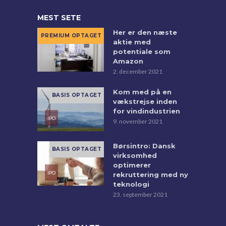
MEST SETE
Her er den næste
aktie med
potentiale som
Amazon
2. december 2021
Kom med på en
vækstrejse inden
for vindindustrien
9. november 2021
Børsintro: Dansk
virksomhed
optimerer
rekruttering med ny
teknologi
23. september 2021