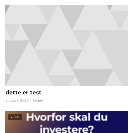
dette er test
6. august 2026
Jesper
VIDEO