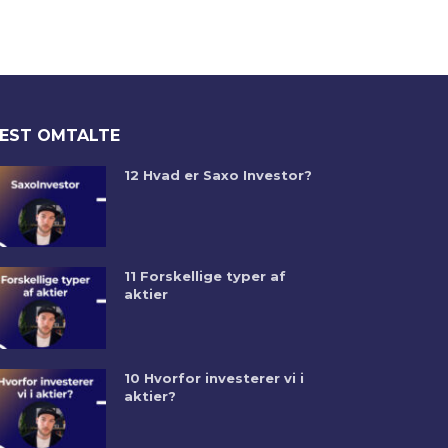
EST OMTALTE
12 Hvad er Saxo Investor?
11 Forskellige typer af
aktier
10 Hvorfor investerer vi i
aktier?