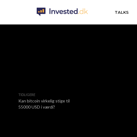
TALKS
TIDLIGERE
Kan bitcoin virkelig stige til
55000 USD i værdi?