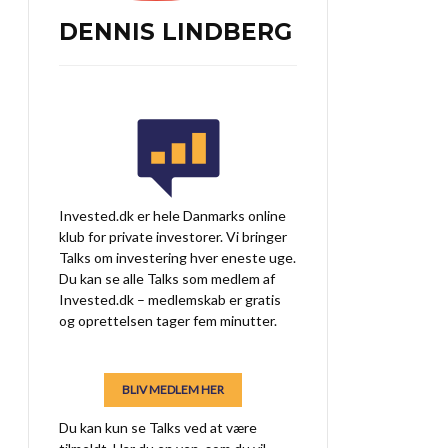
DENNIS LINDBERG
Invested.dk er hele Danmarks online
klub for private investorer. Vi bringer
Talks om investering hver eneste uge.
Du kan se alle Talks som medlem af
Invested.dk – medlemskab er gratis
og oprettelsen tager fem minutter.
BLIV MEDLEM HER
Du kan kun se Talks ved at være