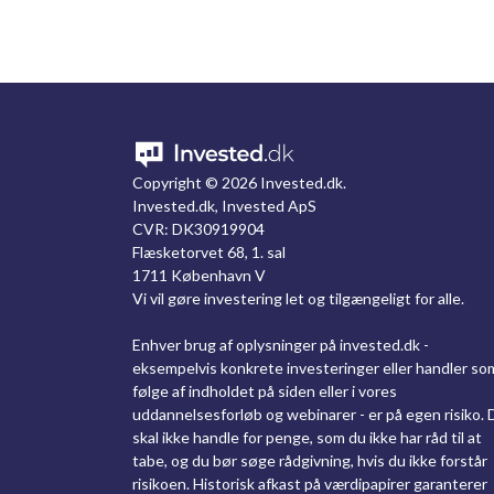
Copyright ©
2026 Invested.dk.
Invested.dk, Invested ApS
CVR: DK30919904
Flæsketorvet 68, 1. sal
1711 København V
Vi vil gøre investering let og tilgængeligt for alle.
Enhver brug af oplysninger på invested.dk -
eksempelvis konkrete investeringer eller handler so
følge af indholdet på siden eller i vores
uddannelsesforløb og webinarer - er på egen risiko. 
skal ikke handle for penge, som du ikke har råd til at
tabe, og du bør søge rådgivning, hvis du ikke forstår
risikoen. Historisk afkast på værdipapirer garanterer