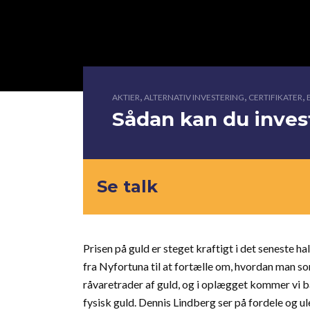
,
,
,
AKTIER
ALTERNATIV INVESTERING
CERTIFIKATER
Sådan kan du invest
Se talk
Prisen på guld er steget kraftigt i det seneste ha
fra Nyfortuna til at fortælle om, hvordan man so
råvaretrader af guld, og i oplægget kommer vi b
fysisk guld. Dennis Lindberg ser på fordele og