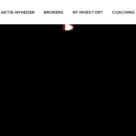
AKTIE-NYHEDER
BROKERS
NY INVESTOR?
COACHING