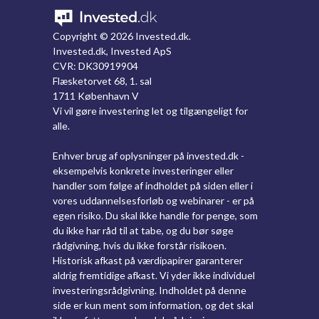
Copyright ©
2026 Invested.dk.
Invested.dk, Invested ApS
CVR: DK30919904
Flæsketorvet 68, 1. sal
1711 København V
Vi vil gøre investering let og tilgængeligt for
alle.
Enhver brug af oplysninger på invested.dk -
eksempelvis konkrete investeringer eller
handler som følge af indholdet på siden eller i
vores uddannelsesforløb og webinarer - er på
egen risiko. Du skal ikke handle for penge, som
du ikke har råd til at tabe, og du bør søge
rådgivning, hvis du ikke forstår risikoen.
Historisk afkast på værdipapirer garanterer
aldrig fremtidige afkast. Vi yder ikke individuel
investeringsrådgivning. Indholdet på denne
side er kun ment som information, og det skal