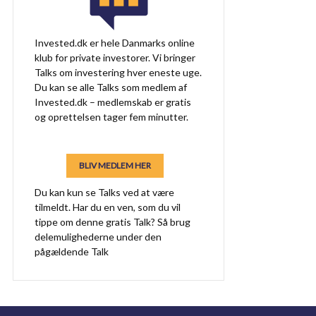
Invested.dk er hele Danmarks online
klub for private investorer. Vi bringer
Talks om investering hver eneste uge.
Du kan se alle Talks som medlem af
Invested.dk – medlemskab er gratis
og oprettelsen tager fem minutter.
BLIV MEDLEM HER
Du kan kun se Talks ved at være
tilmeldt. Har du en ven, som du vil
tippe om denne gratis Talk? Så brug
delemulighederne under den
pågældende Talk