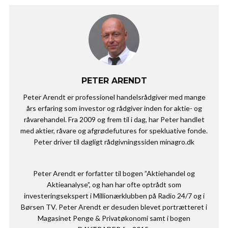
PETER ARENDT
Peter Arendt er professionel handelsrådgiver med mange
års erfaring som investor og rådgiver inden for aktie- og
råvarehandel. Fra 2009 og frem til i dag, har Peter handlet
med aktier, råvare og afgrødefutures for spekluative fonde.
Peter driver til dagligt rådgivningssiden minagro.dk
Peter Arendt er forfatter til bogen ”Aktiehandel og
Aktieanalyse”, og han har ofte optrådt som
investeringsekspert i Millionærklubben på Radio 24/7 og i
Børsen TV. Peter Arendt er desuden blevet portrætteret i
Magasinet Penge & Privatøkonomi samt i bogen