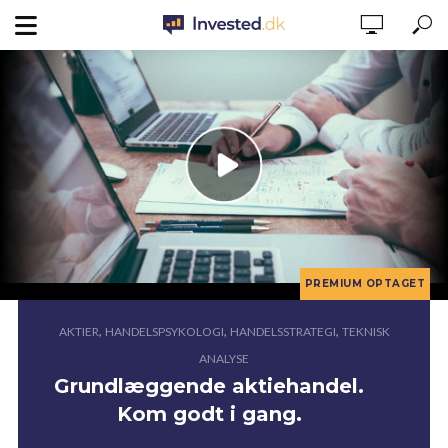
,
,
,
AKTIER
HANDELSPSYKOLOGI
HANDELSSTRATEGI
TEKNISK
ANALYSE
Grundlæggende aktiehandel.
Kom godt i gang.