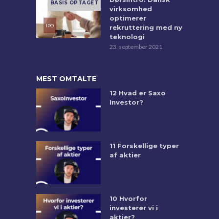
virksomhed
optimerer
rekruttering med ny
teknologi
23. september 2021
MEST OMTALTE
12 Hvad er Saxo
Investor?
11 Forskellige typer
af aktier
10 Hvorfor
investerer vi i
aktier?